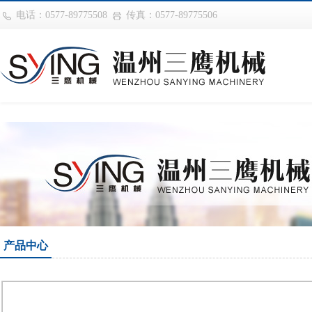
世界杯购买网站(中国)官方登录入口
电话：0577-89775508
传真：0577-89775506
产品中心