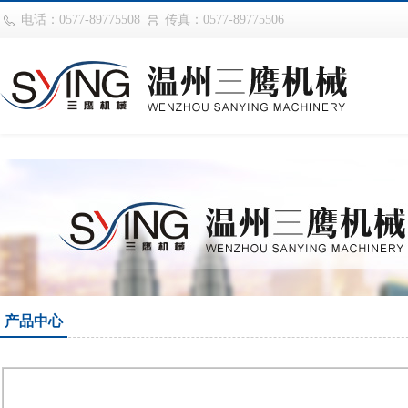
世界杯购买网站(中国)官方登录入口
电话：0577-89775508
传真：0577-89775506
产品中心