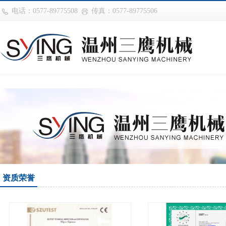
世界杯购买网站(中国)官方登录入口
电话：0577-89775508
传真：0577-89775506
资质荣誉