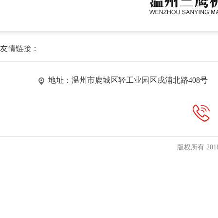
友情链接：
地址：温州市鹿城区轻工业园区戌浦北路408号
版权所有 20