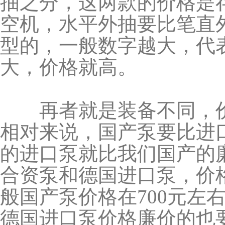
抽之分，这两款的价格是
空机，水平外抽要比笔直
型的，一般数字越大，代
大，价格就高。
再者就是装备不同，价
相对来说，国产泵要比进
的进口泵就比我们国产的
合资泵和德国进口泵，价
般国产泵价格在700元左右
德国进口泵价格廉价的也