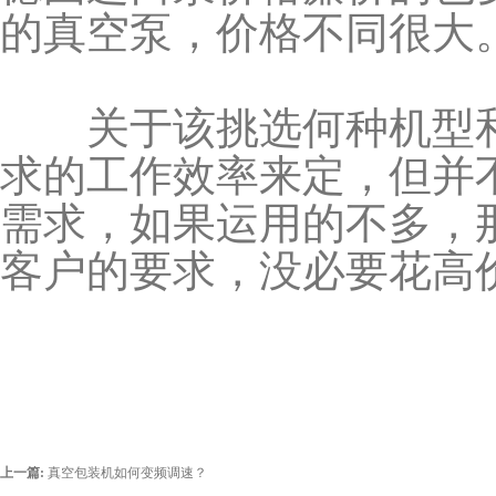
的真空泵，价格不同很大
关于该挑选何种机型和
求的工作效率来定，但并
需求，如果运用的不多，
客户的要求，没必要花高
上一篇:
真空包装机如何变频调速？