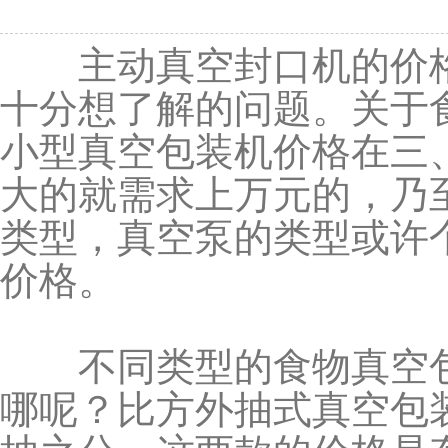
主动真空封口机的价格
十分想了解的问题。关于
小型真空包装机价格在三
大的就需求上万元的，乃
类型，真空泵的类型或许
价格。
不同类型的食物真空包
哪呢？比方外抽式真空包