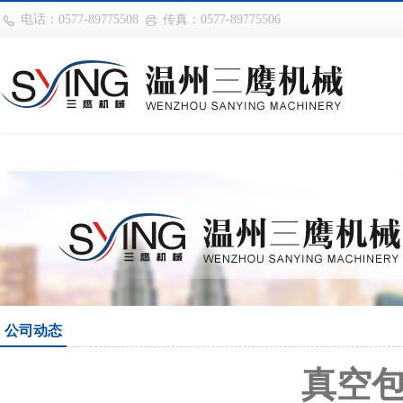
世界杯购买网站(中国)官方登录入
电话：0577-89775508
传真：0577-89775506
公司动态
真空