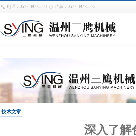
世界杯购买网站(中国)官方登录入
电话：0577-89775508
传真：0577-89775506
技术文章
深入了解