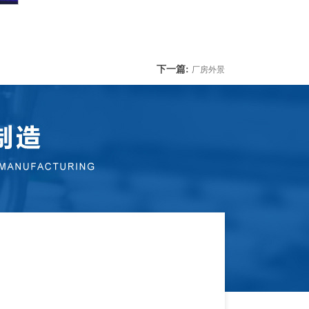
下一篇:
厂房外景