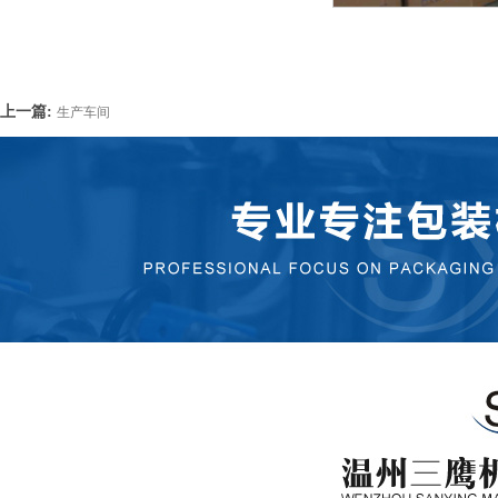
上一篇:
生产车间