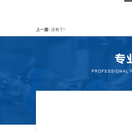
上一篇:
没有了!