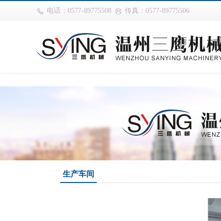
世界杯购买网站(中国)官方登录入口
电话：0577-89775508
传真：0577-89775506
生产车间