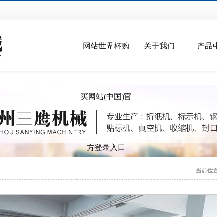
网站世界杯购
关于我们
产品
买网站(中国)官
方登录入口
当前位