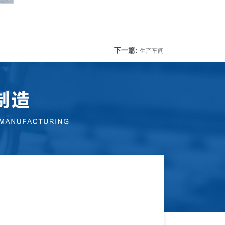
下一篇:
生产车间